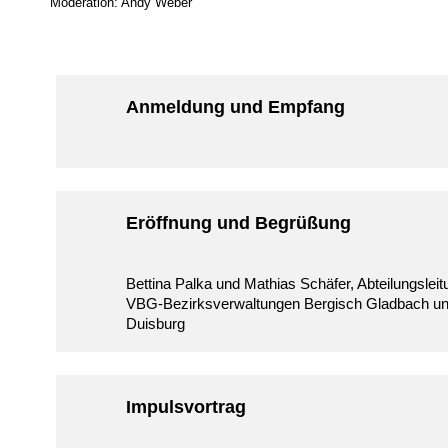
Moderation: Andy Weber
Anmeldung und Empfang
Eröffnung und Begrüßung
Bettina Palka und Mathias Schäfer, Abteilungslei
VBG-Bezirksverwaltungen Bergisch Gladbach u
Duisburg
Impulsvortrag