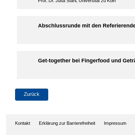
Prof. Dr. Jutta Stahl, Universität zu Köln
Abschlussrunde mit den Referierend
Get-together bei Fingerfood und Get
Kontakt
Erklärung zur Barrierefreiheit
Impressum